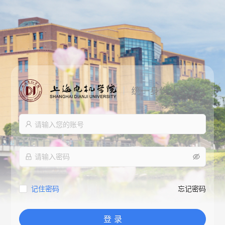
记住密码
忘记密码
登 录