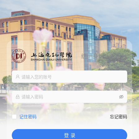
记住密码
忘记密码
登 录